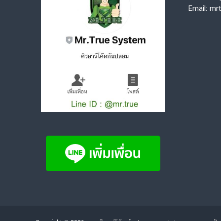
Email: m