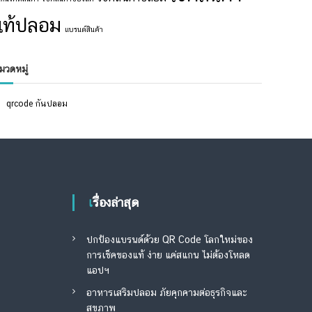
แท้ปลอม
แบรนด์สินค้า
มวดหมู่
qrcode กันปลอม
เรื่องล่าสุด
ปกป้องแบรนด์ด้วย QR Code โลกใหม่ของ
การเช็คของแท้ ง่าย แค่สแกน ไม่ต้องโหลด
แอปฯ
อาหารเสริมปลอม ภัยคุกคามต่อธุรกิจและ
สุขภาพ