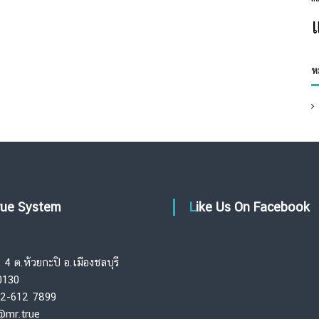
ห
True System
Like Us On Facebook
4 ต.ห้วยกะปิ อ.เมืองชลบุรี
20130
62-612 7899
 @mr.true