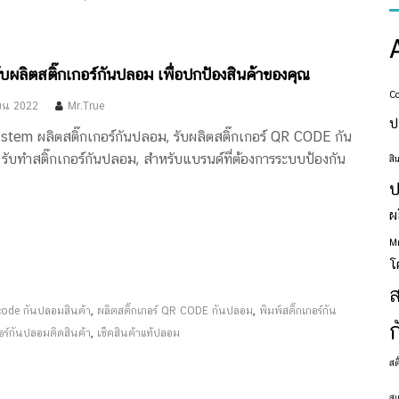
บผลิตสติ๊กเกอร์กันปลอม เพื่อปกป้องสินค้าของคุณ
Co
ยน 2022
Mr.True
ป
tem ผลิตสติ๊กเกอร์กันปลอม, รับผลิตสติ๊กเกอร์ QR CODE กัน
 รับทำสติ๊กเกอร์กันปลอม, สำหรับแบรนด์ที่ต้องการระบบป้องกัน
สิ
ผ
M
โ
ส
,
,
code กันปลอมสินค้า
ผลิตสติ๊กเกอร์ QR CODE กันปลอม
พิมพ์สติ๊กเกอร์กัน
,
กอร์กันปลอมติดสินค้า
เช็คสินค้าแท้ปลอม
สต
สแ