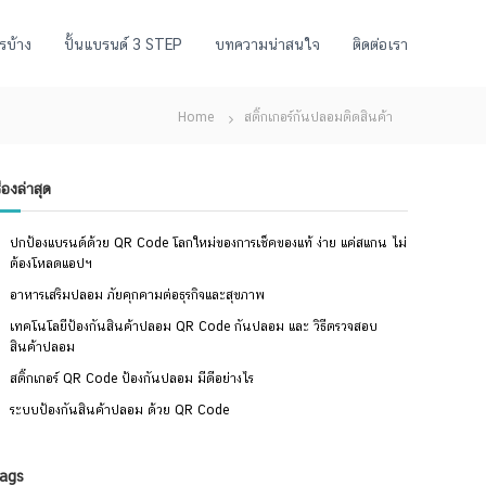
รบ้าง
ปั้นแบรนด์ 3 STEP
บทความน่าสนใจ
ติดต่อเรา
Home
สติ๊กเกอร์กันปลอมติดสินค้า
ื่องล่าสุด
ปกป้องแบรนด์ด้วย QR Code โลกใหม่ของการเช็คของแท้ ง่าย แค่สแกน ไม่
ต้องโหลดแอปฯ
อาหารเสริมปลอม ภัยคุกคามต่อธุรกิจและสุขภาพ
เทคโนโลยีป้องกันสินค้าปลอม QR Code กันปลอม และ วิธีตรวจสอบ
สินค้าปลอม
สติ๊กเกอร์ QR Code ป้องกันปลอม มีดีอย่างไร
ระบบป้องกันสินค้าปลอม ด้วย QR Code
ags