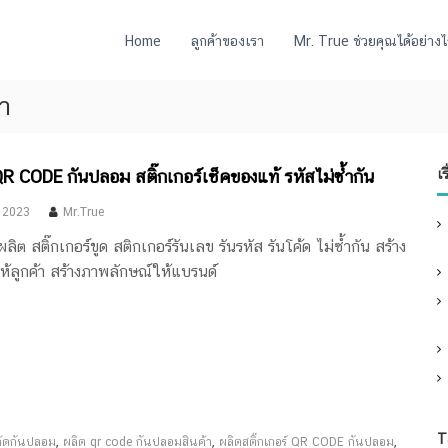
Home
ลูกค้าของเรา
Mr. True ช่วยคุณได้อย่างไ
้า
 QR CODE กันปลอม สติ๊กเกอร์เช็คของแท้ รหัสไม่ซ้ำกัน
เร
 2023
Mr.True
ลิต สติ๊กเกอร์ขูด สติกเกอร์รันเลข รันรหัส รันโค้ด ไม่ซ้ำกัน สร้าง
ห้ลูกค้า สร้างภาพลักษณ์ให้แบรนด์
T
,
,
,
โค้ดกันปลอม
ผลิต qr code กันปลอมสินค้า
ผลิตสติ๊กเกอร์ QR CODE กันปลอม